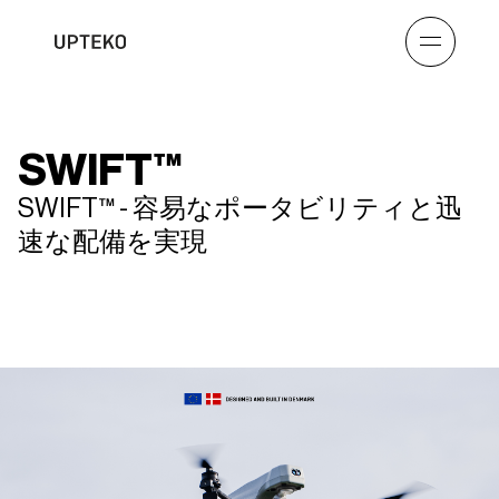
SWIFT™
SWIFT™ - 容易なポータビリティと迅
速な配備を実現