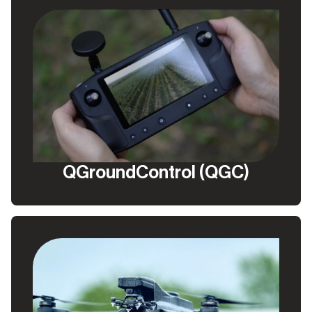
QGroundControl (QGC)