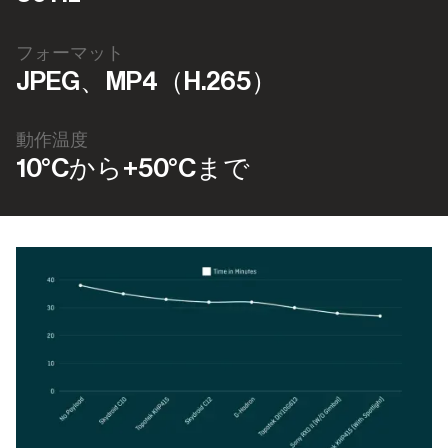
フォーマット
JPEG、MP4（H.265）
動作温度
10°Cから+50°Cまで