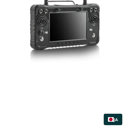
購入する
JA