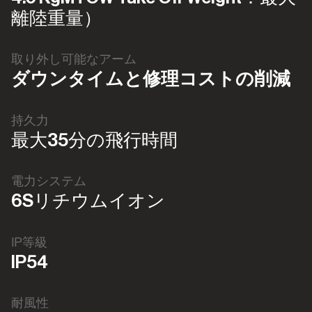
離陸重量）
取り外し可能なアーム
ダウンタイムと修理コストの削減
持久力
最大35分の飛行時間
電力システム
6Sリチウムイオン
IP等級
IP54
耐風性