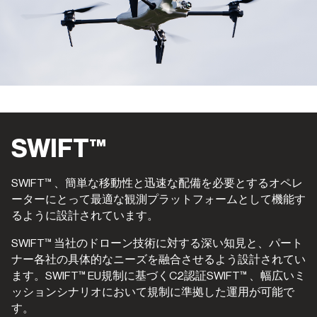
SWIFT™
SWIFT™ 、簡単な移動性と迅速な配備を必要とするオペレ
ーターにとって最適な観測プラットフォームとして機能す
るように設計されています。
SWIFT™ 当社のドローン技術に対する深い知見と、パート
ナー各社の具体的なニーズを融合させるよう設計されてい
ます。SWIFT™ EU規制に基づくC2認証SWIFT™ 、幅広いミ
ッションシナリオにおいて規制に準拠した運用が可能で
す。