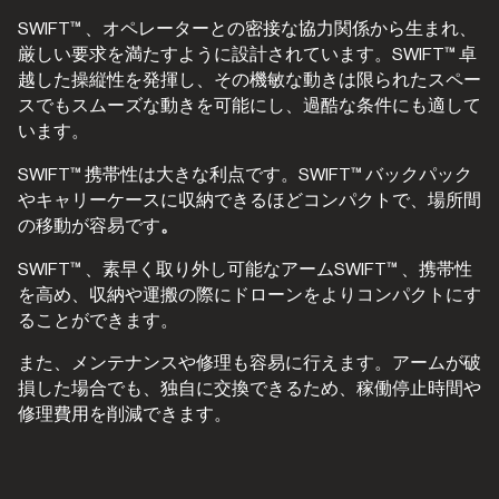
SWIFT™ 、オペレーターとの密接な協力関係から生まれ、
厳しい要求を満たすように設計されています。SWIFT™ 卓
越した操縦性を発揮し、その機敏な動きは限られたスペー
スでもスムーズな動きを可能にし、過酷な条件にも適して
います。
SWIFT™ 携帯性は大きな利点です。SWIFT™ バックパック
やキャリーケースに収納できるほどコンパクトで、場所間
の移動が容易です
。
SWIFT™ 、素早く取り外し可能なアームSWIFT™ 、携帯性
を高め、収納や運搬の際にドローンをよりコンパクトにす
ることができます。
また、メンテナンスや修理も容易に行えます。アームが破
損した場合でも、独自に交換できるため、稼働停止時間や
修理費用を削減できます。