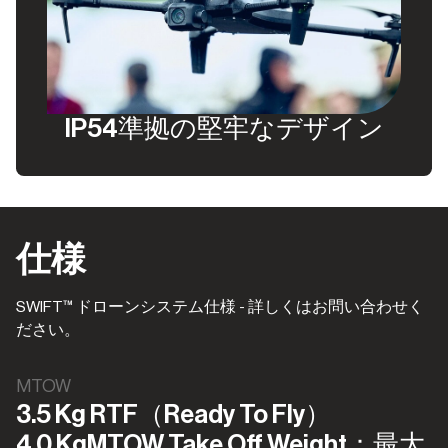
IP54準拠の堅牢なデザイン
仕様
SWIFT™ ドローンシステム仕様 - 詳しくはお問い合わせく
ださい。
MTOW
3.5 Kg RTF（Ready To Fly）
4.0 KgMTOW Take Off Weight：最大