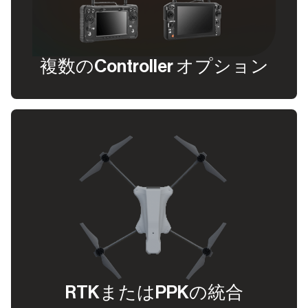
複数のcontroller オプション
RTKまたはPPKの統合