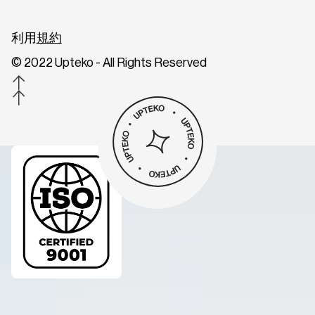
利用
規約
© 2022 Upteko - All Rights Reserved