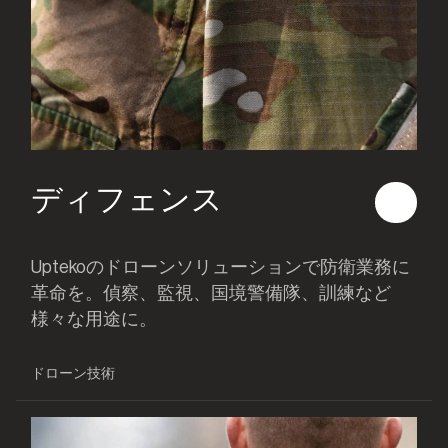
ディフェンス
Uptekoのドローンソリューションで防衛業務に
革命を。偵察、監視、国境警備隊、訓練など
様々な用途に。
ドローン技術