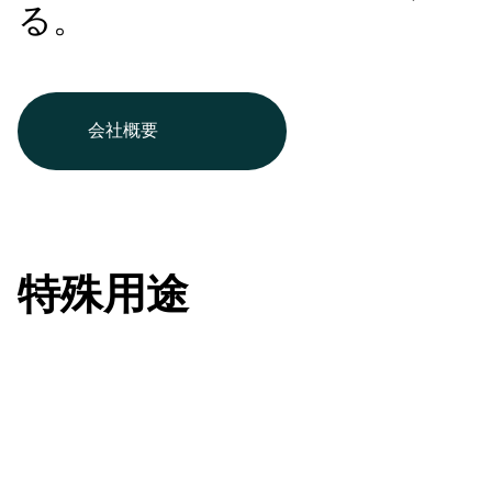
る。
会社概要
特殊用途