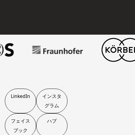
LinkedIn
インスタ
グラム
フェイス
ハブ
ブック