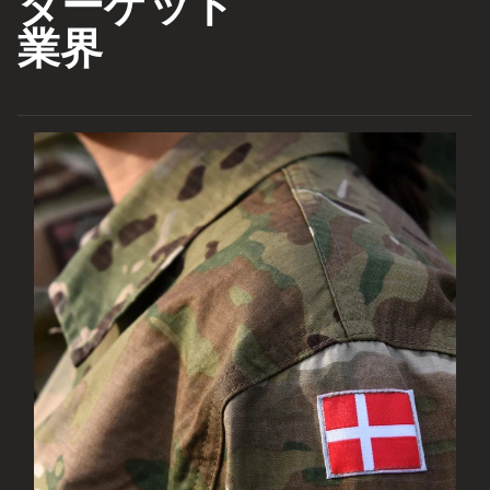
ターゲット
業界