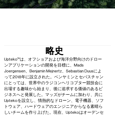
略史
Upteko™は、オフショアおよび海洋分野向けのドロー
ンアプリケーションの開発を目標に、Mads
Joergensen、Benjamin Mejnertz、Sebastian Duusによ
って2018年に設立された。ベンヤミンとセバスチャン
にとっては、世界中のラジコンヘリコプター競技会に
出場する趣味から始まり、後に追求する価値のあるビ
ジネスへと発展した。マッズがチームに加わり、共に
Uptekoを設立し、情熱的なドローン、電子機器、ソフ
トウェア、ハードウェアのエンジニアからなる素晴ら
しいチームを作り上げた。現在、Uptekoはオーデンセ