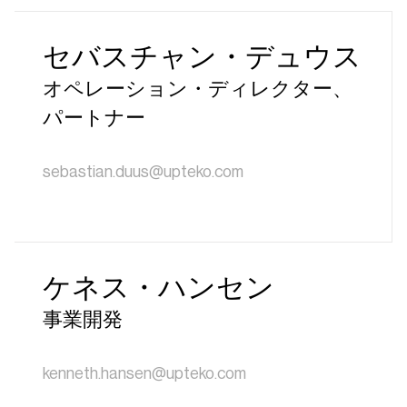
セバスチャン・デュウス
オペレーション・ディレクター、
パートナー
sebastian.duus@upteko.com
ケネス・ハンセン
事業開発
kenneth.hansen@upteko.com