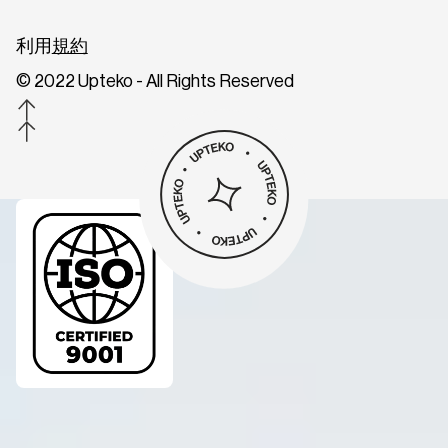
利用
規約
© 2022 Upteko - All Rights Reserved