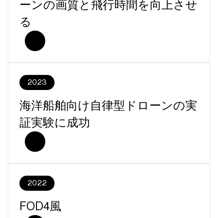
ーンの画質と飛行時間を向上させ
る
2023
海洋船舶向け自律型ドローンの実
証実験に成功
2022
FOD4風