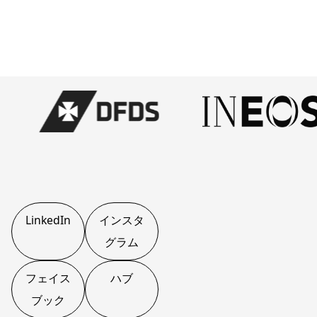
LinkedIn
インスタ
グラム
フェイス
ハブ
ブック