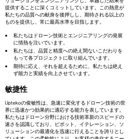
リューションをエンジニアリングし、卓越した結果を
提供することに深くコミットしています。この熱意が
私たちの品質への献身を後押しし、期待される以上の
ものを提供し、常に最高水準を目指します。
私たちはドローン技術とエンジニアリングの発展
に情熱を注いでいます。
私たちは、品質と精度への絶え間ないこだわりを
もって各プロジェクトに取り組んでいます。
期待に応え、それを超えるために、私たちは絶え
ず能力と実績を向上させています。
敏捷性
Uptekoの俊敏性は、急速に変化するドローン技術の世
界に迅速かつ効果的に適応する能力を表しています。
私たちはドローン分野における技術革新のスピードの
速さを認識しており、ピボット、イテレーション、ソ
リューションの最適化を迅速に行えることを誇りとし
ています。この柔軟性により、お客様の進化するニー