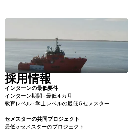
採用情報
インターンの最低要件
インターン期間 - 最低 4 カ月
教育レベル - 学士レベルの最低 5 セメスター
セメスターの共同プロジェクト
最低 5 セメスターのプロジェクト