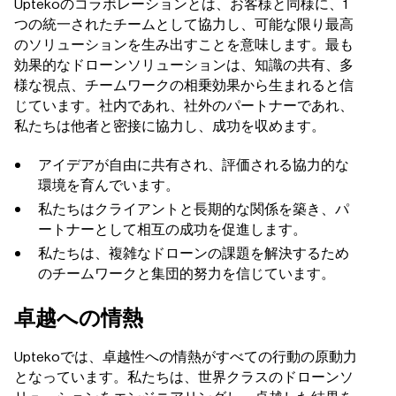
Uptekoのコラボレーションとは、お客様と同様に、1
つの統一されたチームとして協力し、可能な限り最高
のソリューションを生み出すことを意味します。最も
効果的なドローンソリューションは、知識の共有、多
様な視点、チームワークの相乗効果から生まれると信
じています。社内であれ、社外のパートナーであれ、
私たちは他者と密接に協力し、成功を収めます。
アイデアが自由に共有され、評価される協力的な
環境を育んでいます。
私たちはクライアントと長期的な関係を築き、パ
ートナーとして相互の成功を促進します。
私たちは、複雑なドローンの課題を解決するため
のチームワークと集団的努力を信じています。
卓越への情熱
Uptekoでは、卓越性への情熱がすべての行動の原動力
となっています。私たちは、世界クラスのドローンソ