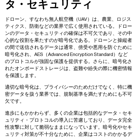
タ・セキュリティ
ドローン、すなわち無人航空機（UAV）は、農業、ロジス
ティクス、防衛などの業界で広く使用されている。ドロー
ンのデータ・セキュリティの確保は不可欠であり、その中
心的な役割を果たすのが暗号化である。ドローンと操縦者
の間で送信されるデータは通常、傍受や悪用を防ぐために
暗号化され、AES（Advanced Encryption Standard）など
のプロトコルが強固な保護を提供する。さらに、暗号化さ
れたオンボードストレージは、盗難や紛失の際に機密情報
を保護します。
適切な暗号化は、プライバシーのためだけでなく、特に機
密データを扱う業界では、規制基準を満たすためにも不可
欠です。
進歩にもかかわらず、多くの企業は包括的なデータ・セキ
ュリティ・プロトコルの導入に苦慮しており、データ完全
性攻撃に対して脆弱なままになっています。暗号化やセキ
ュリティ対策が不十分なために、企業はコストのかかるデ