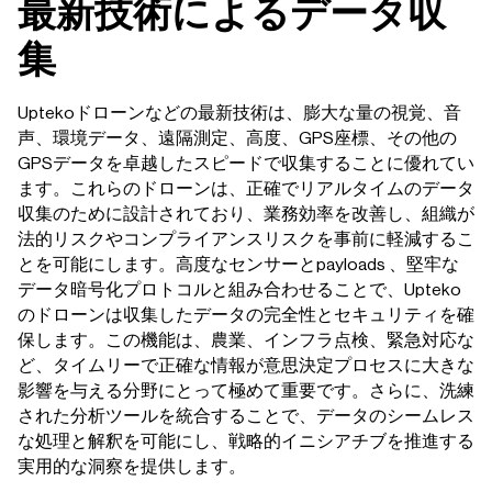
最新技術によるデータ収
集
Uptekoドローンなどの最新技術は、膨大な量の視覚、音
声、環境データ、遠隔測定、高度、GPS座標、その他の
GPSデータを卓越したスピードで収集することに優れてい
ます。これらのドローンは、正確でリアルタイムのデータ
収集のために設計されており、業務効率を改善し、組織が
法的リスクやコンプライアンスリスクを事前に軽減するこ
とを可能にします。高度なセンサーとpayloads 、堅牢な
データ暗号化プロトコルと組み合わせることで、Upteko
のドローンは収集したデータの完全性とセキュリティを確
保します。この機能は、農業、インフラ点検、緊急対応な
ど、タイムリーで正確な情報が意思決定プロセスに大きな
影響を与える分野にとって極めて重要です。さらに、洗練
された分析ツールを統合することで、データのシームレス
な処理と解釈を可能にし、戦略的イニシアチブを推進する
実用的な洞察を提供します。