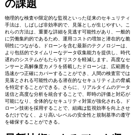
の課題
物理的な検査や限定的な監視といった従来のセキュリティ
手法は、しばしば非効率的で、見落としが生じやすい。こ
れらの方法は、重要な詳細を見逃す可能性があり、一般的
に労働集約的であるため、運用コストの増加と潜在的な脆
弱性につながる。ドローンを含む最新のテクノロジーは、
より包括的でタイムリーなデータ収集能力を提供し、時代
遅れのシステムがもたらすリスクを軽減します。高度なセ
ンサーと高解像度カメラを搭載したドローンは、広範囲を
迅速かつ正確にカバーすることができ、人間の検査官では
見落とされる可能性のある潜在的なセキュリティ上の脅威
を特定することができる。さらに、リアルタイムのデータ
送信と高度な分析を統合することで、即時の評価と対応が
可能になり、全体的なセキュリティ対策が強化される。ド
ローン技術を採用することで、組織は監視効率を向上させ
るだけでなく、より高いレベルの安全性と規制基準の遵守
を確保することができる。