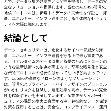
とで、データ収集の効率性と安全性を提供し、データの安
全なソリューションを提供します。当社のAES-128暗号化
通信プロトコルは、伝送中のデータの完全性を保証し、海
事、エネルギー、インフラ運用における全体的なセキュリ
ティを大幅に強化します。
結論として
データ・セキュリティは、進化するサイバー脅威から海
事、エネルギー、インフラ運営を守る上で最も重要であ
る。リアルタイムのデータ収集と監視のためにドローンの
ような最新技術への依存が高まる中、堅牢な暗号化と安全
な伝送プロトコルの必要性はかつてないほど高まっていま
す。Uptekoの高度なドローンのようなソリューション
は、暗号化とプライバシー・バイ・デザインのプロトコル
がいかにリスクを軽減し、運用効率を高め、データの完全
性を確保するかを実証しています。産業界がサイバーセキ
ュリティの課題の増大に直面する中、包括的なデータ保護
対策を採用することは、安全性、コンプライアンス、運用