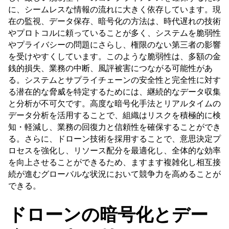
に、シームレスな情報の流れに大きく依存しています。現
在の監視、データ保存、暗号化の方法は、時代遅れの技術
やプロトコルに頼っていることが多く、システムを脆弱性
やプライバシーの問題にさらし、権限のない第三者の影響
を受けやすくしています。このような脆弱性は、多額の金
銭的損失、業務の中断、風評被害につながる可能性があ
る。システムとサプライチェーンの安全性と完全性に対す
る潜在的な脅威を特定するためには、継続的なデータ収集
と分析が不可欠です。高度な暗号化手法とリアルタイムの
データ分析を活用することで、組織はリスクを積極的に検
知・軽減し、業務の回復力と信頼性を確保することができ
る。さらに、ドローン技術を採用することで、意思決定プ
ロセスを強化し、リソース配分を最適化し、全体的な効率
を向上させることができるため、ますます複雑化し相互接
続が進むグローバルな状況において競争力を高めることが
できる。
ドローンの暗号化とデー