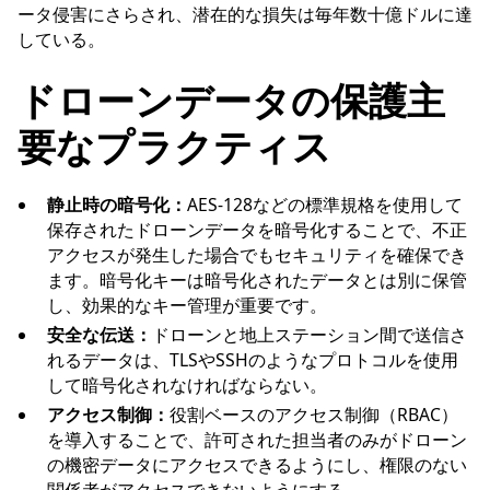
ータ侵害にさらされ、潜在的な損失は毎年数十億ドルに達
している。
ドローンデータの保護主
要なプラクティス
静止時の暗号化：
AES-128などの標準規格を使用して
保存されたドローンデータを暗号化することで、不正
アクセスが発生した場合でもセキュリティを確保でき
ます。暗号化キーは暗号化されたデータとは別に保管
し、効果的なキー管理が重要です。
安全な伝送：
ドローンと地上ステーション間で送信さ
れるデータは、TLSやSSHのようなプロトコルを使用
して暗号化されなければならない。
アクセス制御：
役割ベースのアクセス制御（RBAC）
を導入することで、許可された担当者のみがドローン
の機密データにアクセスできるようにし、権限のない