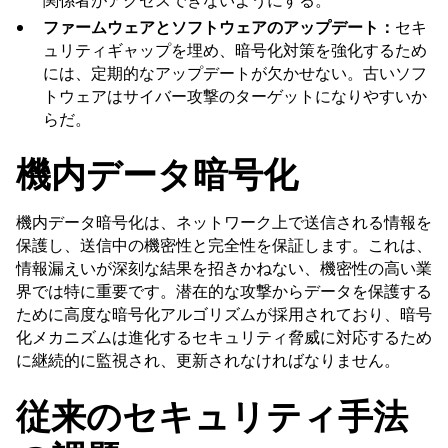
関係者がアクセスできないようにする。
ファームウェアとソフトウェアのアップデート：
セキ
ュリティギャップを埋め、暗号化対策を強化するため
には、定期的なアップデートが欠かせない。古いソフ
トウェアはサイバー攻撃のターゲットになりやすいか
らだ。
機内データ暗号化
機内データ暗号化は、ネットワーク上で送信される情報を
保護し、送信中の機密性と完全性を保証します。これは、
情報漏えいが深刻な結果を招きかねない、機密性の高い業
界では特に重要です。潜在的な攻撃からデータを保護する
ために高度な暗号化アルゴリズムが採用されており、暗号
化メカニズムは進化するセキュリティ脅威に対応するため
に継続的に監視され、更新されなければなりません。
従来のセキュリティ手法