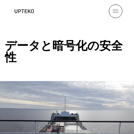
データと暗号化の安全
性